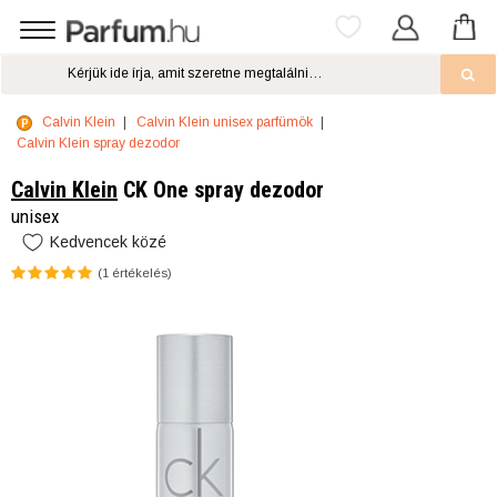
Calvin Klein
Calvin Klein unisex parfümök
Calvin Klein spray dezodor
Calvin Klein
CK One spray dezodor
unisex
Kedvencek közé
(
1
értékelés)