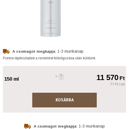
1-3 munkanap
A csomagot megkapja:
Pontos tájékoztatást a rendelést feldolgozása után küldünk.
11 570
Ft
150 ml
77 Ft / ml
KOSÁRBA
1-3 munkanap
A csomagot megkapja: