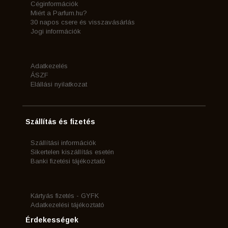
Céginformációk
Miért a Parfum.hu?
30 napos csere és visszavásárlás
Jogi információk
Adatkezelés
ÁSZF
Elállási nyilatkozat
Szállítás és fizetés
Szállítási információk
Sikertelen kiszállítás esetén
Banki fizetési tájékoztató
Kártyás fizetés - GYFK
Adatkezelési tájékoztató
Érdekességek