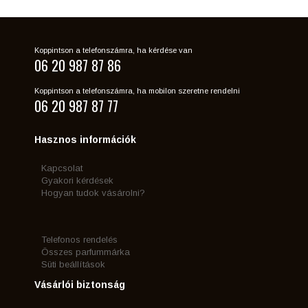
Koppintson a telefonszámra, ha kérdése van
06 20 987 87 86
Koppintson a telefonszámra, ha mobilon szeretne rendelni
06 20 987 87 77
Hasznos információk
Kapcsolat
Gyakori kérdések
Hogyan tudok vásárolni?
Telefonos rendelés
Összes parfummárka
Süti beállítások
Vásárlói biztonság