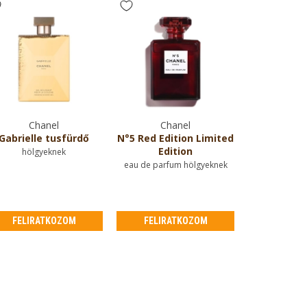
Chanel
Chanel
Gabrielle tusfürdő
N°5 Red Edition Limited
Edition
hölgyeknek
eau de parfum hölgyeknek
FELIRATKOZOM
FELIRATKOZOM