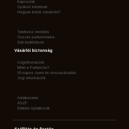
Kapcsolat
Gyakori kérdések
Hogyan tudok vásárolni?
Telefonos rendelés
Összes parfummárka
Süti beállítások
Vásárlói biztonság
Céginformációk
Miért a Parfum.hu?
30 napos csere és visszavásárlás
Jogi információk
Adatkezelés
ÁSZF
Elállási nyilatkozat