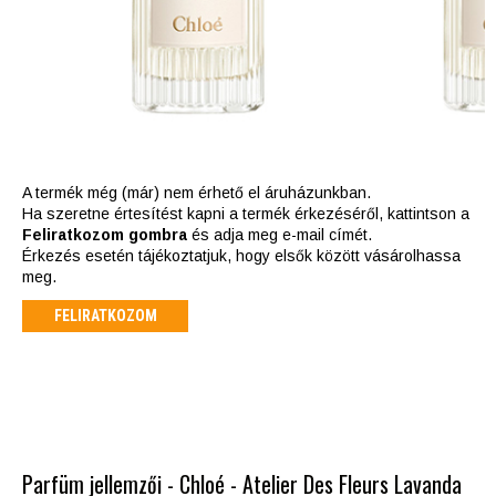
A termék még (már) nem érhető el áruházunkban.
Ha szeretne értesítést kapni a termék érkezéséről, kattintson a
Feliratkozom gombra
és adja meg e-mail címét.
Érkezés esetén tájékoztatjuk, hogy elsők között vásárolhassa
meg.
FELIRATKOZOM
Parfüm jellemzői - Chloé - Atelier Des Fleurs Lavanda