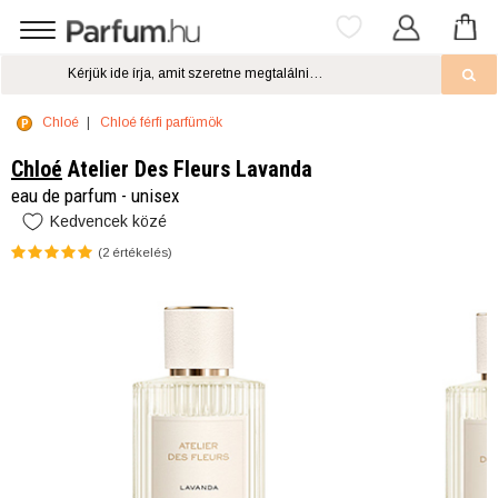
Chloé
Chloé férfi parfümök
Chloé
Atelier Des Fleurs Lavanda
eau de parfum - unisex
Kedvencek közé
(
2
értékelés)