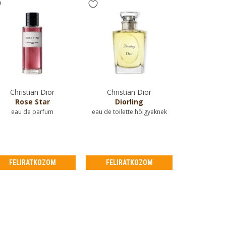
Christian Dior
Christian Dior
Rose Star
Diorling
eau de parfum
eau de toilette hölgyeknek
FELIRATKOZOM
FELIRATKOZOM