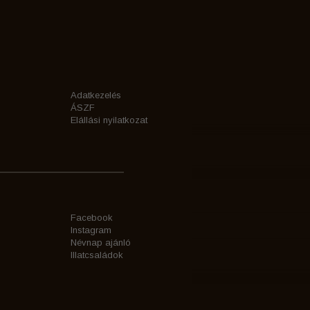
Adatkezelés
ÁSZF
Elállási nyilatkozat
Facebook
Instagram
Névnap ajánló
Illatcsaládok