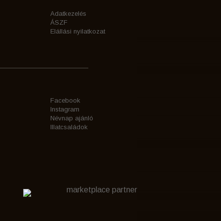
Adatkezelés
ÁSZF
Elállási nyilatkozat
Facebook
Instagram
Névnap ajánló
Illatcsaládok
marketplace partner