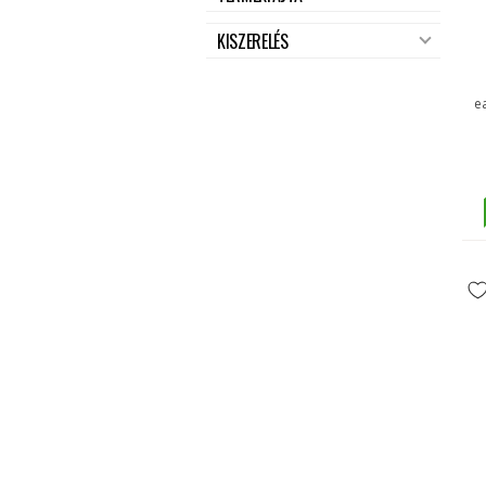
KISZERELÉS
e