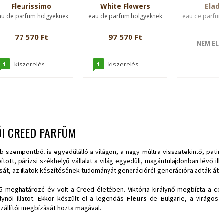
Fleurissimo
White Flowers
Elad
au de parfum hölgyeknek
eau de parfum hölgyeknek
eau de parfu
77 570 Ft
97 570 Ft
NEM EL
1
1
kiszerelés
kiszerelés
ŐI CREED PARFÜM
b szempontból is egyedülálló a világon, a nagy múltra visszatekintő, pati
pított, párizsi székhelyű vállalat a világ egyedüli, magántulajdonban lévő
sát, az illatok készítésének tudományát generációról-generációra adták á
5 meghatározó év volt a Creed életében. Viktória királynő megbízta a c
álynői illatot. Ekkor készült el a legendás
Fleurs
de Bulgarie, a virágos-
zállítói megbízását hozta magával.