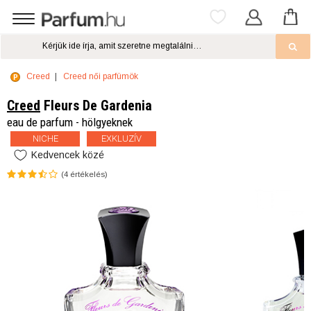
Creed
Creed női parfümök
Creed
Fleurs De Gardenia
eau de parfum - hölgyeknek
NICHE
EXKLUZÍV
Kedvencek közé
(
4
értékelés)