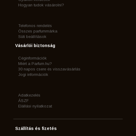
Hogyan tudok vásárolni?
Telefonos rendelés
Összes parfummárka
Süti beállítások
Vásárlói biztonság
Céginformációk
Miért a Parfum.hu?
30 napos csere és visszavásárlás
Jogi információk
Adatkezelés
ÁSZF
Elállási nyilatkozat
Szállítás és fizetés