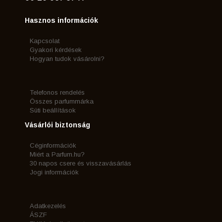
Hasznos információk
Kapcsolat
Gyakori kérdések
Hogyan tudok vásárolni?
Telefonos rendelés
Összes parfummárka
Süti beállítások
Vásárlói biztonság
Céginformációk
Miért a Parfum.hu?
30 napos csere és visszavásárlás
Jogi információk
Adatkezelés
ÁSZF