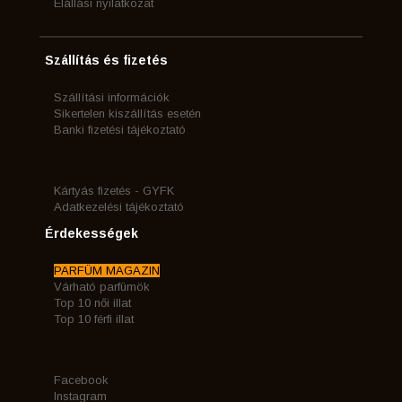
Elállási nyilatkozat
Szállítás és fizetés
Szállítási információk
Sikertelen kiszállítás esetén
Banki fizetési tájékoztató
Kártyás fizetés - GYFK
Adatkezelési tájékoztató
Érdekességek
PARFÜM MAGAZIN
Várható parfümök
Top 10 női illat
Top 10 férfi illat
Facebook
Instagram