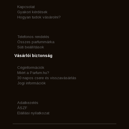
Kapcsolat
Gyakori kérdések
Hogyan tudok vásárolni?
Telefonos rendelés
Összes parfummárka
Süti beállítások
Vásárlói biztonság
Céginformációk
Miért a Parfum.hu?
30 napos csere és visszavásárlás
Jogi információk
Adatkezelés
ÁSZF
Elállási nyilatkozat