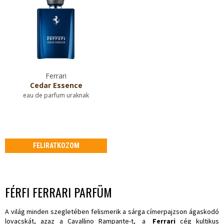
Ferrari
Cedar Essence
eau de parfum uraknak
FELIRATKOZOM
FÉRFI FERRARI PARFÜM
A világ minden szegletében felismerik a sárga címerpajzson ágaskodó
lovacskát, azaz a Cavallino Rampante-t,
a
Ferrari
cég kultikus