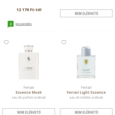
12 170 Ft-tól
NEM ELÉRHETŐ
2
kiszerelés
Ferrari
Ferrari
Essence Musk
Ferrari Light Essence
eau de parfum uraknak
eau de toilette uraknak
NEM ELÉRHETŐ
NEM ELÉRHETŐ