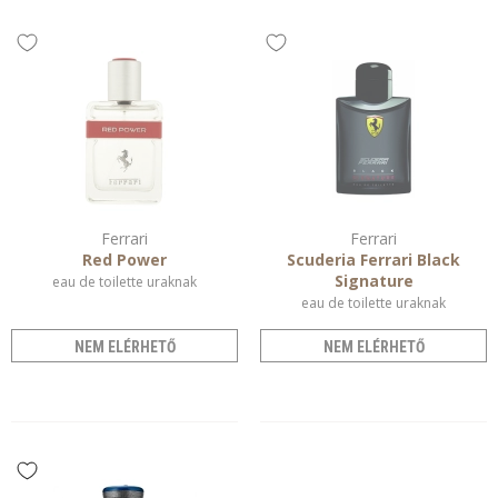
Ferrari
Ferrari
Red Power
Scuderia Ferrari Black
Signature
eau de toilette uraknak
eau de toilette uraknak
NEM ELÉRHETŐ
NEM ELÉRHETŐ