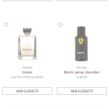
Ferrari
Ferrari
Uomo
Black spray dezodor
eau de toilette uraknak
uraknak
NEM ELÉRHETŐ
NEM ELÉRHETŐ