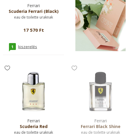
Ferrari
Scuderia Ferrari (Black)
eau de toilette uraknak
17 570 Ft
1
kiszerelés
Ferrari
Ferrari
Scuderia Red
Ferrari Black Shine
eau de toilette uraknak
eau de toilette uraknak