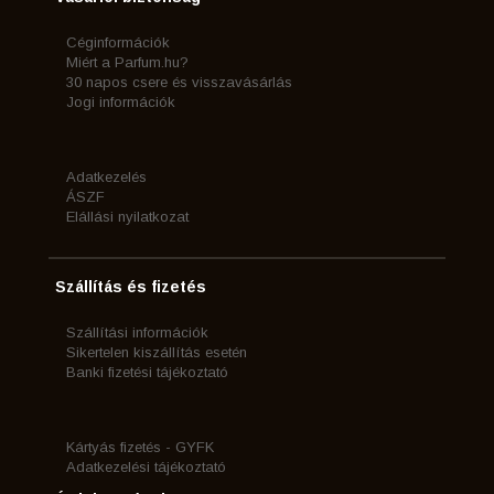
Céginformációk
Miért a Parfum.hu?
30 napos csere és visszavásárlás
Jogi információk
Adatkezelés
ÁSZF
Elállási nyilatkozat
Szállítás és fizetés
Szállítási információk
Sikertelen kiszállítás esetén
Banki fizetési tájékoztató
Kártyás fizetés - GYFK
Adatkezelési tájékoztató