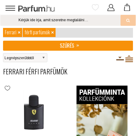
Ferrari
férfi parfümök
SZŰRÉS
FERRARI FÉRFI PARFÜMÖK