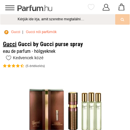
Gucci
Gucci női parfümök
Gucci
Gucci by Gucci purse spray
eau de parfum - hölgyeknek
Kedvencek közé
(
5
értékelés)