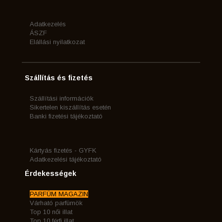
Adatkezelés
ÁSZF
Elállási nyilatkozat
Szállítás és fizetés
Szállítási információk
Sikertelen kiszállítás esetén
Banki fizetési tájékoztató
Kártyás fizetés - GYFK
Adatkezelési tájékoztató
Érdekességek
PARFÜM MAGAZIN
Várható parfümök
Top 10 női illat
Top 10 férfi illat