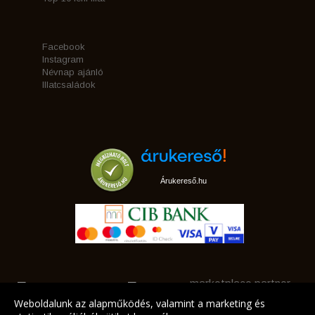
Facebook
Instagram
Névnap ajánló
Illatcsaládok
Árukereső.hu
marketplace partner
Weboldalunk az alapműködés, valamint a marketing és