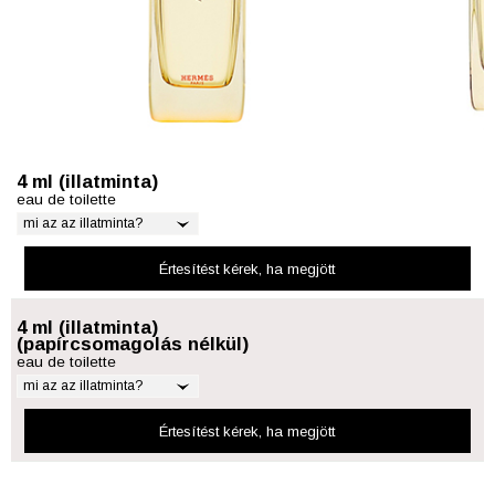
4 ml (illatminta)
eau de toilette
mi az az illatminta?
Értesítést kérek
, ha megjött
4 ml (illatminta)
(papírcsomagolás nélkül)
eau de toilette
mi az az illatminta?
Értesítést kérek
, ha megjött