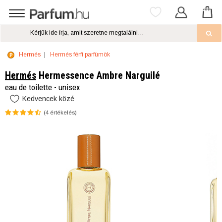
Hermés
Hermés férfi parfümök
Hermés
Hermessence Ambre Narguilé
eau de toilette - unisex
Kedvencek közé
(
4
értékelés)