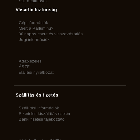
Süti beállítások
Vásárlói biztonság
Céginformációk
Miért a Parfum.hu?
30 napos csere és visszavásárlás
Jogi információk
Adatkezelés
ÁSZF
Elállási nyilatkozat
Szállítás és fizetés
Szállítási információk
Sikertelen kiszállítás esetén
Banki fizetési tájékoztató