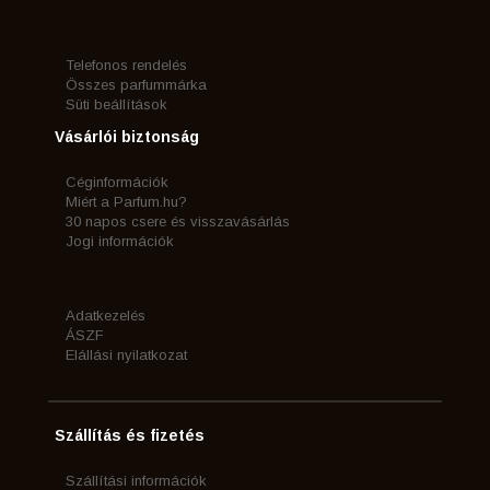
Telefonos rendelés
Összes parfummárka
Süti beállítások
Vásárlói biztonság
Céginformációk
Miért a Parfum.hu?
30 napos csere és visszavásárlás
Jogi információk
Adatkezelés
ÁSZF
Elállási nyilatkozat
Szállítás és fizetés
Szállítási információk