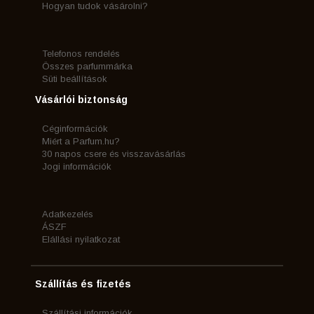
Hogyan tudok vásárolni?
Telefonos rendelés
Összes parfummárka
Süti beállítások
Vásárlói biztonság
Céginformációk
Miért a Parfum.hu?
30 napos csere és visszavásárlás
Jogi információk
Adatkezelés
ÁSZF
Elállási nyilatkozat
Szállítás és fizetés
Szállítási információk