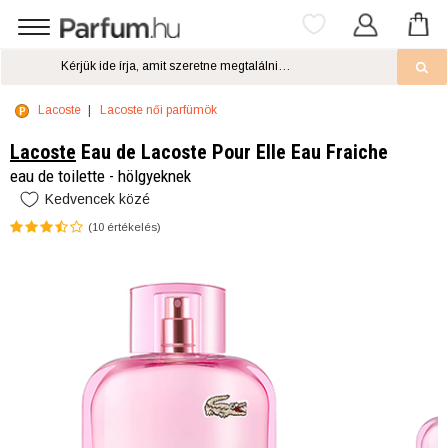
Lacoste
Lacoste női parfümök
Lacoste
Eau de Lacoste Pour Elle Eau Fraiche
eau de toilette - hölgyeknek
Kedvencek közé
(
10
értékelés)