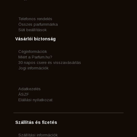
Telefonos rendelés
Összes parfummárka
Süti beállítások
Vásárlói biztonság
Céginformációk
Miért a Parfum.hu?
30 napos csere és visszavásárlás
Jogi információk
Adatkezelés
ÁSZF
Elállási nyilatkozat
Szállítás és fizetés
Szállítási információk