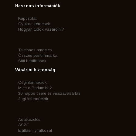
Hasznos információk
Kapcsolat
Gyakori kérdések
Hogyan tudok vásárolni?
Telefonos rendelés
Összes parfummárka
Süti beállítások
Vásárlói biztonság
Céginformációk
Miért a Parfum.hu?
30 napos csere és visszavásárlás
Jogi információk
Adatkezelés
ÁSZF
Elállási nyilatkozat