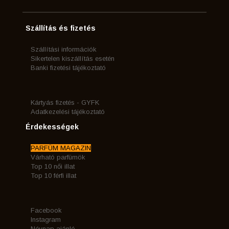
Szállítás és fizetés
Szállítási információk
Sikertelen kiszállítás esetén
Banki fizetési tájékoztató
Kártyás fizetés - GYFK
Adatkezelési tájékoztató
Érdekességek
PARFÜM MAGAZIN
Várható parfümök
Top 10 női illat
Top 10 férfi illat
Facebook
Instagram
Névnap ajánló