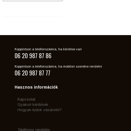
Koppintson a telefonszámra, ha kérdése van
06 20 987 87 86
Koppintson a telefonszámra, ha mobilon szeretne rendelni
06 20 987 87 77
Hasznos információk
Kapcsolat
Gyakori kérdések
Hogyan tudok vásárolni?
Telefonos rendelés