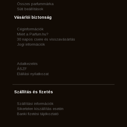
Összes parfummárka
Süti beállítások
Vásárlói biztonság
Céginformációk
Miért a Parfum.hu?
30 napos csere és visszavásárlás
Jogi információk
Adatkezelés
ÁSZF
Elállási nyilatkozat
Szállítás és fizetés
Szállítási információk
Sikertelen kiszállítás esetén
Banki fizetési tájékoztató