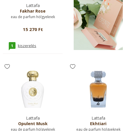
Lattafa
Fakhar Rose
eau de parfum hölgyeknek
15 270 Ft
1
kiszerelés
Lattafa
Lattafa
Opulent Musk
Ekhtiari
eau de parfum hölgyeknek
eau de parfum hölgyeknek