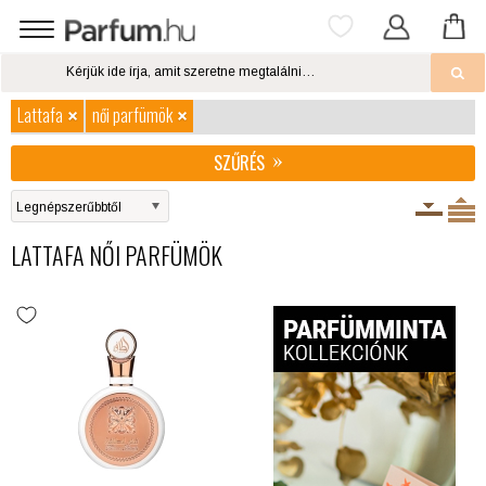
Lattafa
női parfümök
SZŰRÉS
LATTAFA NŐI PARFÜMÖK