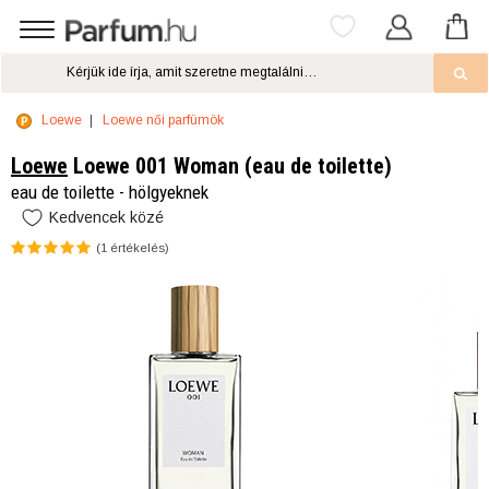
Loewe
Loewe női parfümök
Loewe
Loewe 001 Woman (eau de toilette)
eau de toilette - hölgyeknek
Kedvencek közé
(
1
értékelés)