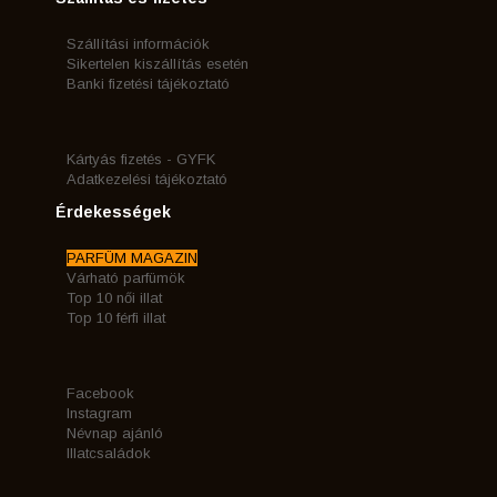
Szállítási információk
Sikertelen kiszállítás esetén
Banki fizetési tájékoztató
Kártyás fizetés - GYFK
Adatkezelési tájékoztató
Érdekességek
PARFÜM MAGAZIN
Várható parfümök
Top 10 női illat
Top 10 férfi illat
Facebook
Instagram
Névnap ajánló
Illatcsaládok