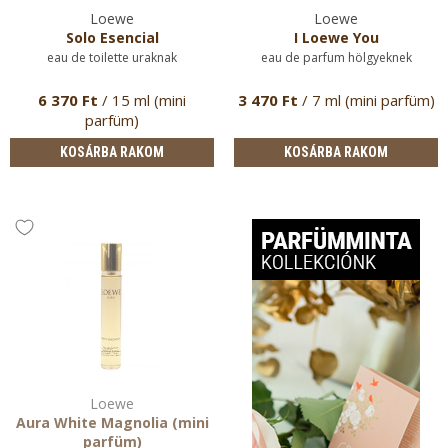
Loewe
Loewe
Solo Esencial
I Loewe You
eau de toilette uraknak
eau de parfum hölgyeknek
6 370 Ft
/ 15 ml (mini
3 470 Ft
/ 7 ml (mini parfüm)
parfüm)
KOSÁRBA RAKOM
KOSÁRBA RAKOM
Loewe
Aura White Magnolia (mini
parfüm)