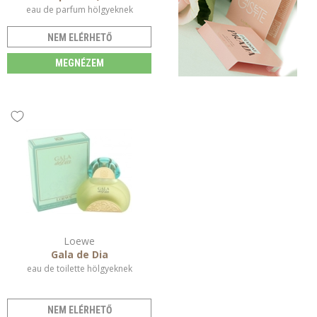
eau de parfum hölgyeknek
NEM ELÉRHETŐ
MEGNÉZEM
Loewe
Gala de Dia
eau de toilette hölgyeknek
NEM ELÉRHETŐ