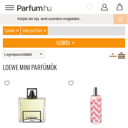
Loewe
mini parfüm
SZŰRÉS
LOEWE MINI PARFÜMÖK