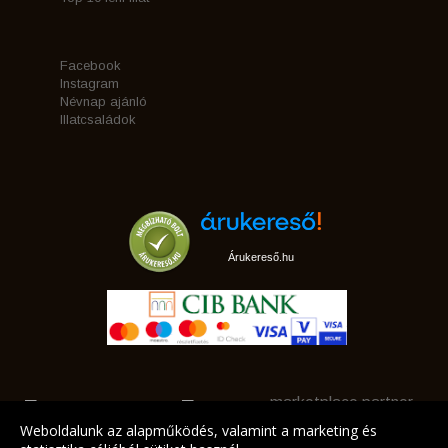
Facebook
Instagram
Névnap ajánló
Illatcsaládok
Árukereső.hu
marketplace partner
Weboldalunk az alapműködés, valamint a marketing és