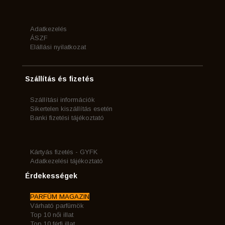
Adatkezelés
ÁSZF
Elállási nyilatkozat
Szállítás és fizetés
Szállítási információk
Sikertelen kiszállítás esetén
Banki fizetési tájékoztató
Kártyás fizetés - GYFK
Adatkezelési tájékoztató
Érdekességek
PARFÜM MAGAZIN
Várható parfümök
Top 10 női illat
Top 10 férfi illat