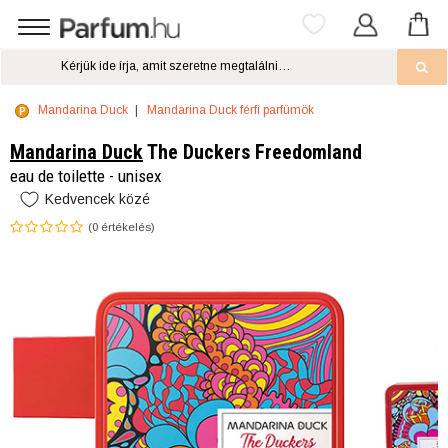
Mandarina Duck
Mandarina Duck férfi parfümök
Mandarina Duck
The Duckers Freedomland
eau de toilette - unisex
Kedvencek közé
(
0
értékelés)