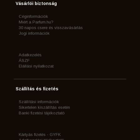
Vásárlói biztonság
Céginformációk
Miért a Parfum.hu?
30 napos csere és visszavásárlás
Jogi információk
Adatkezelés
ÁSZF
Elállási nyilatkozat
Szállítás és fizetés
Szállítási információk
Sikertelen kiszállítás esetén
Banki fizetési tájékoztató
Kártyás fizetés - GYFK