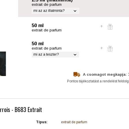
extrait de parfum
mi az az illatminta?
50 ml
extrait de parfum
50 ml
extrait de parfum
mi az a teszter?
A csomagot megkapja:
Pontos tájékoztatást a rendelést feldol
rrois - B683 Extrait
Típus:
extrait de parfum