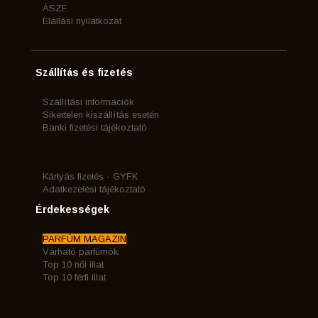
ÁSZF
Elállási nyilatkozat
Szállítás és fizetés
Szállítási információk
Sikertelen kiszállítás esetén
Banki fizetési tájékoztató
Kártyás fizetés - GYFK
Adatkezelési tájékoztató
Érdekességek
PARFÜM MAGAZIN
Várható parfümök
Top 10 női illat
Top 10 férfi illat