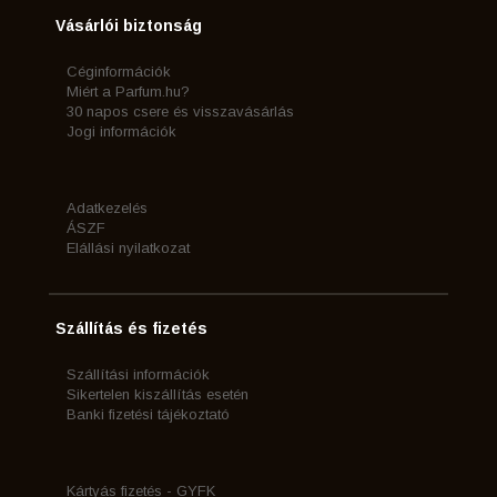
Vásárlói biztonság
Céginformációk
Miért a Parfum.hu?
30 napos csere és visszavásárlás
Jogi információk
Adatkezelés
ÁSZF
Elállási nyilatkozat
Szállítás és fizetés
Szállítási információk
Sikertelen kiszállítás esetén
Banki fizetési tájékoztató
Kártyás fizetés - GYFK