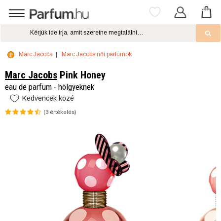
Marc Jacobs
Marc Jacobs női parfümök
Marc Jacobs
Pink Honey
eau de parfum - hölgyeknek
Kedvencek közé
(
3
értékelés)