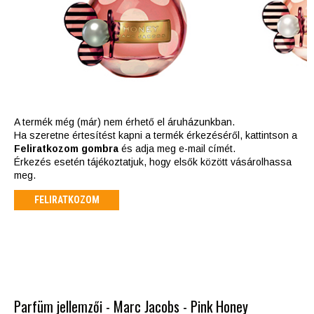
A termék még (már) nem érhető el áruházunkban.
Ha szeretne értesítést kapni a termék érkezéséről, kattintson a
Feliratkozom gombra
és adja meg e-mail címét.
Érkezés esetén tájékoztatjuk, hogy elsők között vásárolhassa
meg.
FELIRATKOZOM
Parfüm jellemzői - Marc Jacobs - Pink Honey