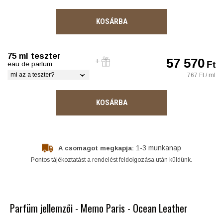
KOSÁRBA
75 ml teszter
57 570
Ft
eau de parfum
mi az a teszter?
767 Ft / ml
KOSÁRBA
1-3 munkanap
A csomagot megkapja:
Pontos tájékoztatást a rendelést feldolgozása után küldünk.
Parfüm jellemzői - Memo Paris - Ocean Leather