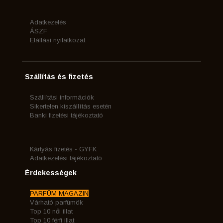
Adatkezelés
ÁSZF
Elállási nyilatkozat
Szállítás és fizetés
Szállítási információk
Sikertelen kiszállítás esetén
Banki fizetési tájékoztató
Kártyás fizetés - GYFK
Adatkezelési tájékoztató
Érdekességek
PARFÜM MAGAZIN
Várható parfümök
Top 10 női illat
Top 10 férfi illat