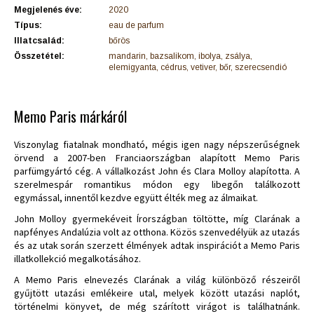
Megjelenés éve:
2020
Típus:
eau de parfum
Illatcsalád:
bőrös
Összetétel:
mandarin, bazsalikom, ibolya, zsálya,
elemigyanta, cédrus, vetiver, bőr, szerecsendió
Memo Paris márkáról
Viszonylag fiatalnak mondható, mégis igen nagy népszerűségnek
örvend a 2007-ben Franciaországban alapított Memo Paris
parfümgyártó cég. A vállalkozást John és Clara Molloy alapította. A
szerelmespár romantikus módon egy libegőn találkozott
egymással, innentől kezdve együtt élték meg az álmaikat.
John Molloy gyermekéveit Írországban töltötte, míg Clarának a
napfényes Andalúzia volt az otthona. Közös szenvedélyük az utazás
és az utak során szerzett élmények adtak inspirációt a Memo Paris
illatkollekció megalkotásához.
A Memo Paris elnevezés Clarának a világ különböző részeiről
gyűjtött utazási emlékeire utal, melyek között utazási naplót,
történelmi könyvet, de még szárított virágot is találhatnánk.