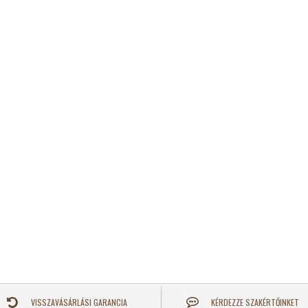
VISSZAVÁSÁRLÁSI GARANCIA
KÉRDEZZE SZAKÉRTŐINKET