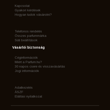
Kapcsolat
Gyakori kérdések
Hogyan tudok vásárolni?
Telefonos rendelés
Összes parfummárka
Süti beállítások
Vásárlói biztonság
Céginformációk
Miért a Parfum.hu?
30 napos csere és visszavásárlás
Jogi információk
Adatkezelés
ÁSZF
Elállási nyilatkozat