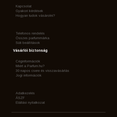
Kapcsolat
Gyakori kérdések
Hogyan tudok vásárolni?
Telefonos rendelés
Összes parfummárka
Süti beállítások
Vásárlói biztonság
Céginformációk
Miért a Parfum.hu?
30 napos csere és visszavásárlás
Jogi információk
Adatkezelés
ÁSZF
Elállási nyilatkozat