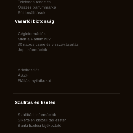
Telefonos rendelés
Összes parfummárka
Süti beállítások
Vásárlói biztonság
Céginformációk
Miért a Parfum.hu?
30 napos csere és visszavásárlás
Jogi információk
Adatkezelés
ÁSZF
Elállási nyilatkozat
Szállítás és fizetés
Szállítási információk
Sikertelen kiszállítás esetén
Banki fizetési tájékoztató