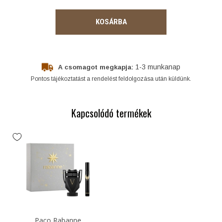
KOSÁRBA
1-3 munkanap
A csomagot megkapja:
Pontos tájékoztatást a rendelést feldolgozása után küldünk.
Kapcsolódó termékek
Paco Rabanne