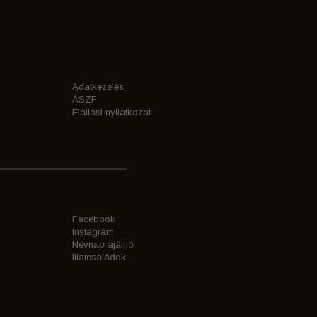
Adatkezelés
ÁSZF
Elállási nyilatkozat
Facebook
Instagram
Névnap ajánló
Illatcsaládok