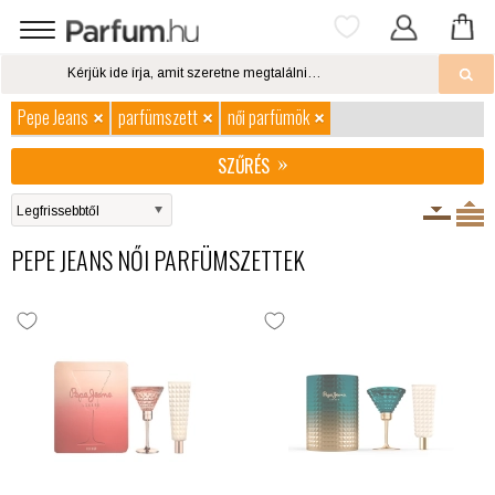
Pepe Jeans
parfümszett
női parfümök
SZŰRÉS
PEPE JEANS NŐI PARFÜMSZETTEK