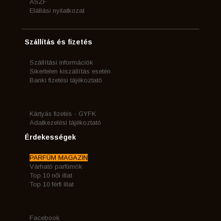
ÁSZF
Elállási nyilatkozat
Szállítás és fizetés
Szállítási információk
Sikertelen kiszállítás esetén
Banki fizetési tájékoztató
Kártyás fizetés - GYFK
Adatkezelési tájékoztató
Érdekességek
PARFÜM MAGAZIN
Várható parfümök
Top 10 női illat
Top 10 férfi illat
Facebook