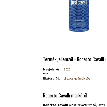
Termék jellemzői - Roberto Cavalli 
Megjelenés
2025
éve:
Illatcsalád:
virágos-gyümölcsös
Roberto Cavalli márkáról
Roberto Cavalli
olasz divattervező, szexi 