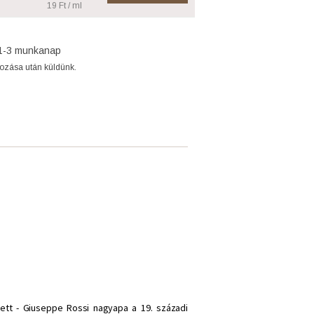
19 Ft / ml
1-3 munkanap
gozása után küldünk.
tett - Giuseppe Rossi nagyapa a 19. századi