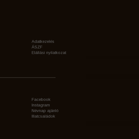
Adatkezelés
ÁSZF
Elállási nyilatkozat
Facebook
Instagram
Névnap ajánló
Illatcsaládok