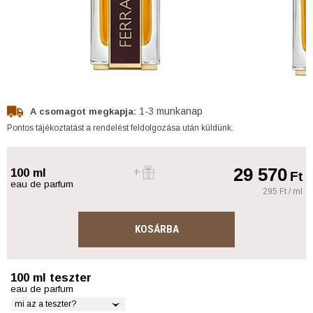
1-3 munkanap
A csomagot megkapja:
Pontos tájékoztatást a rendelést feldolgozása után küldünk.
29 570
100 ml
Ft
eau de parfum
295 Ft / ml
KOSÁRBA
100 ml teszter
eau de parfum
mi az a teszter?