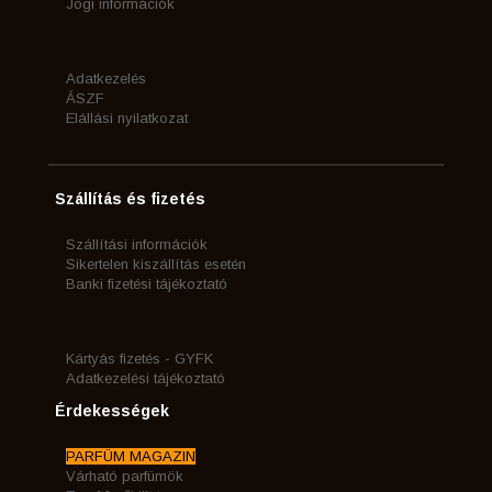
Jogi információk
Adatkezelés
ÁSZF
Elállási nyilatkozat
Szállítás és fizetés
Szállítási információk
Sikertelen kiszállítás esetén
Banki fizetési tájékoztató
Kártyás fizetés - GYFK
Adatkezelési tájékoztató
Érdekességek
PARFÜM MAGAZIN
Várható parfümök