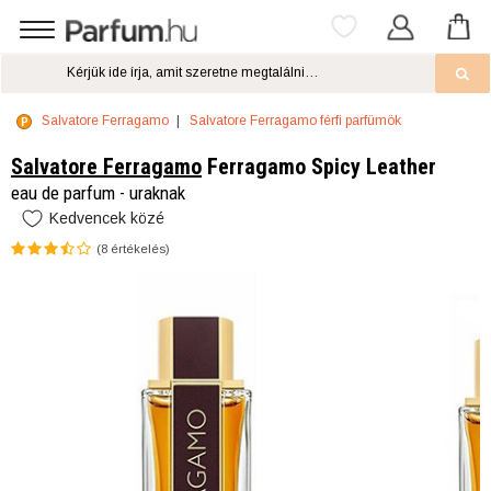
Salvatore Ferragamo
Salvatore Ferragamo férfi parfümök
Salvatore Ferragamo
Ferragamo Spicy Leather
eau de parfum - uraknak
Kedvencek közé
(
8
értékelés)