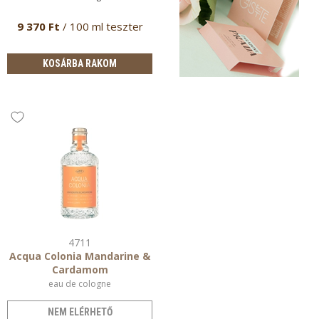
9 370 Ft
/ 100 ml teszter
KOSÁRBA RAKOM
4711
Acqua Colonia Mandarine &
Cardamom
eau de cologne
NEM ELÉRHETŐ