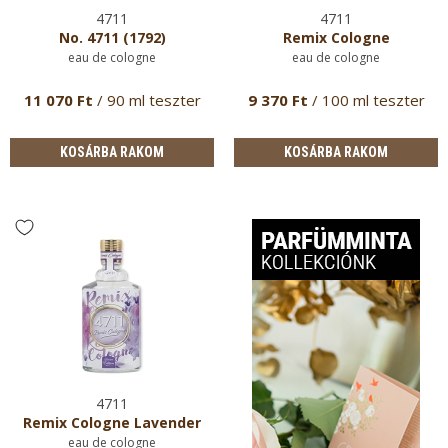
4711
4711
No. 4711 (1792)
Remix Cologne
eau de cologne
eau de cologne
11 070 Ft
/ 90 ml teszter
9 370 Ft
/ 100 ml teszter
KOSÁRBA RAKOM
KOSÁRBA RAKOM
4711
Remix Cologne Lavender
eau de cologne