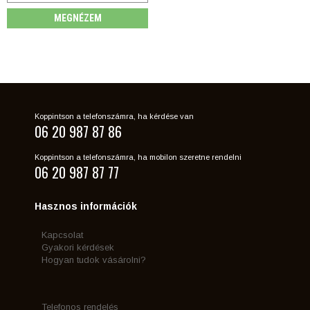
MEGNÉZEM
Koppintson a telefonszámra, ha kérdése van
06 20 987 87 86
Koppintson a telefonszámra, ha mobilon szeretne rendelni
06 20 987 87 77
Hasznos információk
Kapcsolat
Gyakori kérdések
Hogyan tudok vásárolni?
Telefonos rendelés