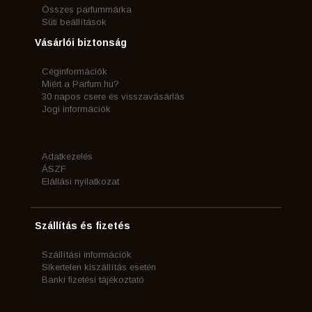
Összes parfummárka
Süti beállítások
Vásárlói biztonság
Céginformációk
Miért a Parfum.hu?
30 napos csere és visszavásárlás
Jogi információk
Adatkezelés
ÁSZF
Elállási nyilatkozat
Szállítás és fizetés
Szállítási információk
Sikertelen kiszállítás esetén
Banki fizetési tájékoztató