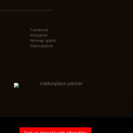
Facebook
Instagram
Névnap ajánló
Illatcsaládok
marketplace partner