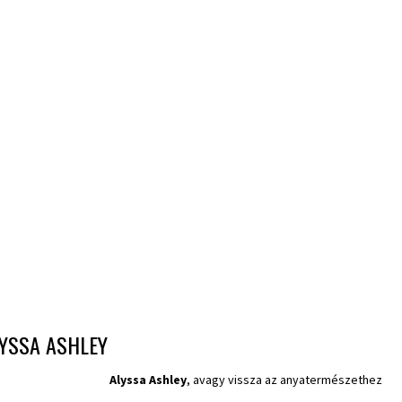
YSSA ASHLEY
Alyssa Ashley
, avagy vissza az anyatermészethez