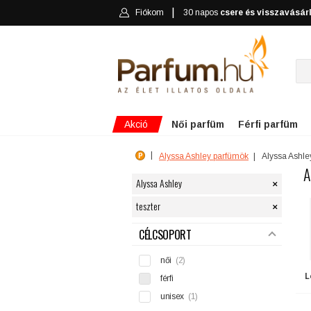
Fiókom
30 napos
csere és visszavásár
Akció
Női parfüm
Férfi parfüm
Alyssa Ashley parfümök
Alyssa Ashle
A
×
Alyssa Ashley
×
teszter
SZŰRÉS
CÉLCSOPORT
női
(2)
L
férfi
unisex
(1)