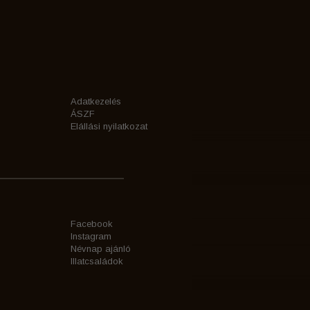
Adatkezelés
ÁSZF
Elállási nyilatkozat
Facebook
Instagram
Névnap ajánló
Illatcsaládok