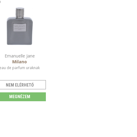
Emanuelle Jane
Milano
eau de parfum uraknak
NEM ELÉRHETŐ
MEGNÉZEM