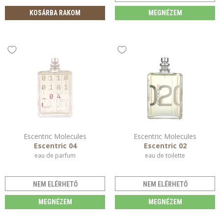
KOSÁRBA RAKOM
MEGNÉZEM
Escentric Molecules
Escentric Molecules
Escentric 04
Escentric 02
eau de parfum
eau de toilette
NEM ELÉRHETŐ
NEM ELÉRHETŐ
MEGNÉZEM
MEGNÉZEM