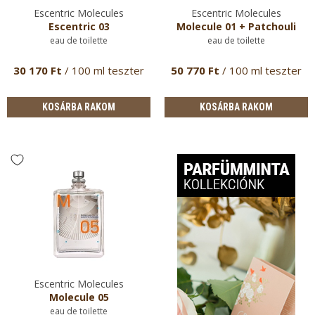
Escentric Molecules
Escentric Molecules
Escentric 03
Molecule 01 + Patchouli
eau de toilette
eau de toilette
30 170 Ft
/ 100 ml teszter
50 770 Ft
/ 100 ml teszter
KOSÁRBA RAKOM
KOSÁRBA RAKOM
Escentric Molecules
Molecule 05
eau de toilette