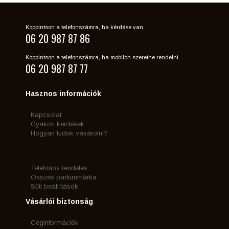
Koppintson a telefonszámra, ha kérdése van
06 20 987 87 86
Koppintson a telefonszámra, ha mobilon szeretne rendelni
06 20 987 87 77
Hasznos információk
Kapcsolat
Gyakori kérdések
Hogyan tudok vásárolni?
Telefonos rendelés
Összes parfummárka
Süti beállítások
Vásárlói biztonság
Céginformációk