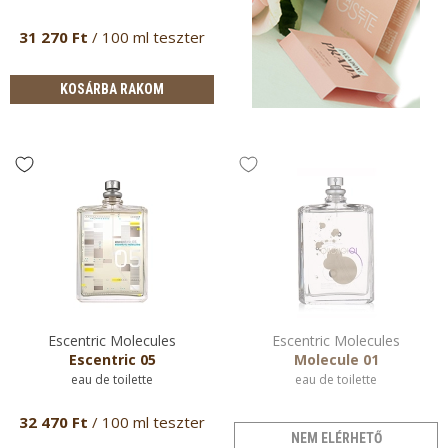
31 270 Ft
/ 100 ml teszter
KOSÁRBA RAKOM
Escentric Molecules
Escentric Molecules
Escentric 05
Molecule 01
eau de toilette
eau de toilette
32 470 Ft
/ 100 ml teszter
NEM ELÉRHETŐ