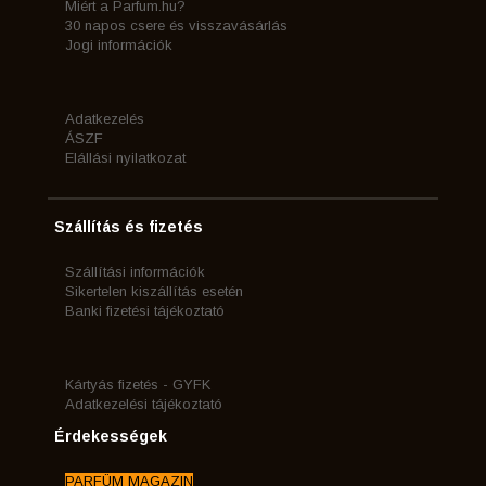
Miért a Parfum.hu?
30 napos csere és visszavásárlás
Jogi információk
Adatkezelés
ÁSZF
Elállási nyilatkozat
Szállítás és fizetés
Szállítási információk
Sikertelen kiszállítás esetén
Banki fizetési tájékoztató
Kártyás fizetés - GYFK
Adatkezelési tájékoztató
Érdekességek
PARFÜM MAGAZIN