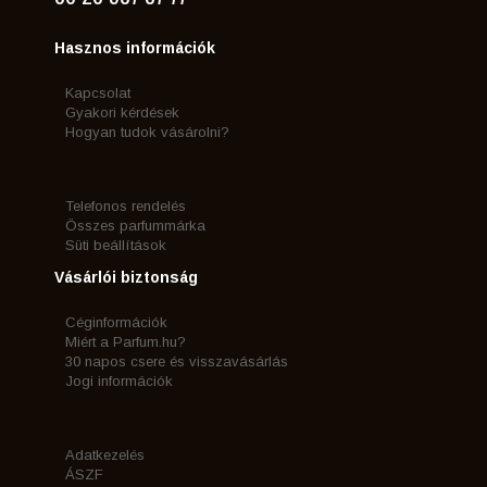
Hasznos információk
Kapcsolat
Gyakori kérdések
Hogyan tudok vásárolni?
Telefonos rendelés
Összes parfummárka
Süti beállítások
Vásárlói biztonság
Céginformációk
Miért a Parfum.hu?
30 napos csere és visszavásárlás
Jogi információk
Adatkezelés
ÁSZF