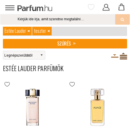
Estée Lauder
teszter
SZŰRÉS
ESTÉE LAUDER PARFÜMÖK