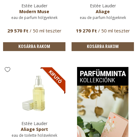
Estée Lauder
Estée Lauder
Modern Muse
Aliage
eau de parfum hölgyeknek
eau de parfum hölgyeknek
29 570 Ft
/ 50 ml teszter
19 270 Ft
/ 50 ml teszter
KOSÁRBA RAKOM
KOSÁRBA RAKOM
Estée Lauder
Aliage Sport
eau de toilette hölgyeknek