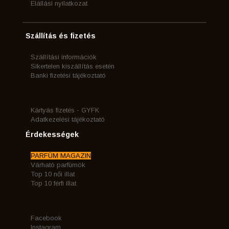
Elállási nyilatkozat
Szállítás és fizetés
Szállítási információk
Sikertelen kiszállítás esetén
Banki fizetési tájékoztató
Kártyás fizetés - GYFK
Adatkezelési tájékoztató
Érdekességek
PARFÜM MAGAZIN
Várható parfümök
Top 10 női illat
Top 10 férfi illat
Facebook
Instagram