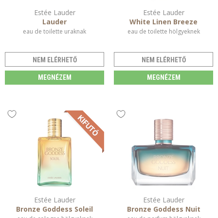
Estée Lauder
Estée Lauder
Lauder
White Linen Breeze
eau de toilette uraknak
eau de toilette hölgyeknek
NEM ELÉRHETŐ
NEM ELÉRHETŐ
MEGNÉZEM
MEGNÉZEM
Estée Lauder
Estée Lauder
Bronze Goddess Soleil
Bronze Goddess Nuit