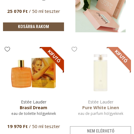
25 070 Ft
/ 50 ml teszter
KOSÁRBA RAKOM
Estée Lauder
Estée Lauder
Brasil Dream
Pure White Linen
eau de toilette hölgyeknek
eau de parfum hölgyeknek
19 970 Ft
/ 50 ml teszter
NEM ELÉRHETŐ