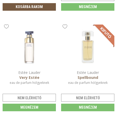
KOSÁRBA RAKOM
MEGNÉZEM
Estée Lauder
Estée Lauder
Very Estée
Spellbound
eau de parfum hölgyeknek
eau de parfum hölgyeknek
NEM ELÉRHETŐ
NEM ELÉRHETŐ
MEGNÉZEM
MEGNÉZEM