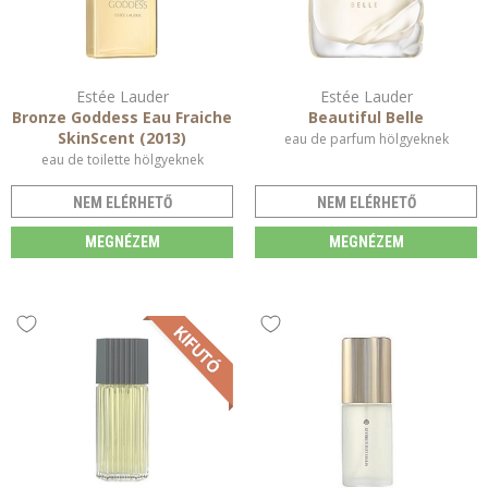
Estée Lauder
Estée Lauder
Bronze Goddess Eau Fraiche
Beautiful Belle
SkinScent (2013)
eau de parfum hölgyeknek
eau de toilette hölgyeknek
NEM ELÉRHETŐ
NEM ELÉRHETŐ
MEGNÉZEM
MEGNÉZEM