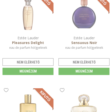
Estée Lauder
Estée Lauder
Pleasures Delight
Sensuous Noir
eau de parfum hölgyeknek
eau de parfum hölgyeknek
NEM ELÉRHETŐ
NEM ELÉRHETŐ
MEGNÉZEM
MEGNÉZEM