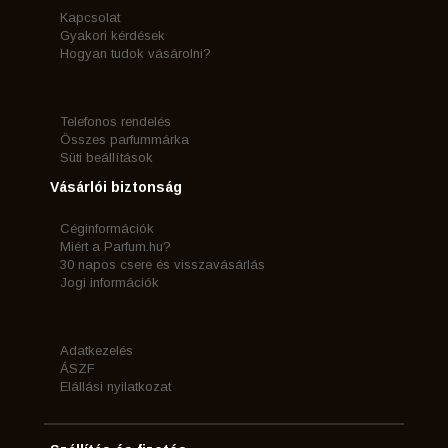
Kapcsolat
Gyakori kérdések
Hogyan tudok vásárolni?
Telefonos rendelés
Összes parfummárka
Süti beállítások
Vásárlói biztonság
Céginformációk
Miért a Parfum.hu?
30 napos csere és visszavásárlás
Jogi információk
Adatkezelés
ÁSZF
Elállási nyilatkozat