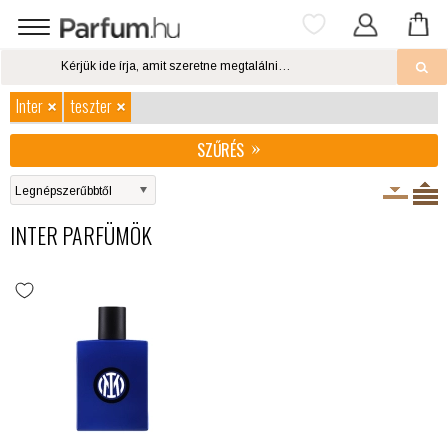
Inter
teszter
SZŰRÉS
INTER PARFÜMÖK