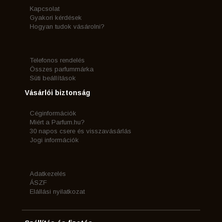
Kapcsolat
Gyakori kérdések
Hogyan tudok vásárolni?
Telefonos rendelés
Összes parfummárka
Süti beállítások
Vásárlói biztonság
Céginformációk
Miért a Parfum.hu?
30 napos csere és visszavásárlás
Jogi információk
Adatkezelés
ÁSZF
Elállási nyilatkozat