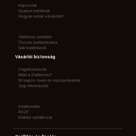
Kapcsolat
Gyakori kérdések
Hogyan tudok vásárolni?
Telefonos rendelés
Összes parfummárka
Süti beállítások
Vásárlói biztonság
Céginformációk
Miért a Parfum.hu?
30 napos csere és visszavásárlás
Jogi információk
Adatkezelés
ÁSZF
Elállási nyilatkozat