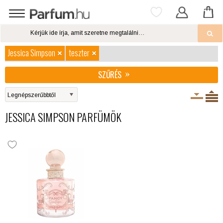
Jessica Simpson
teszter
SZŰRÉS
JESSICA SIMPSON PARFÜMÖK