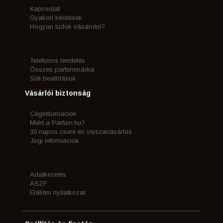
Kapcsolat
Gyakori kérdések
Hogyan tudok vásárolni?
Telefonos rendelés
Összes parfummárka
Süti beállítások
Vásárlói biztonság
Céginformációk
Miért a Parfum.hu?
30 napos csere és visszavásárlás
Jogi információk
Adatkezelés
ÁSZF
Elállási nyilatkozat