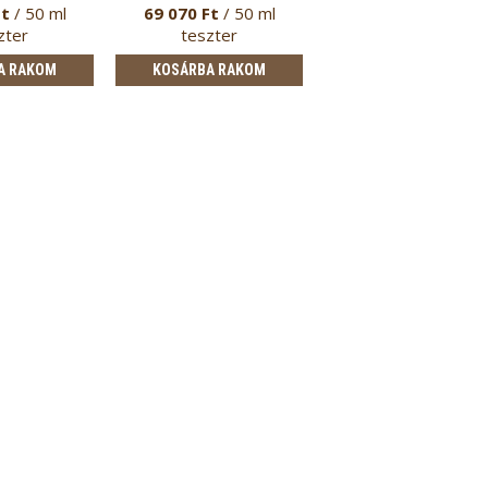
Ft
/ 50 ml
69 070 Ft
/ 50 ml
zter
teszter
A RAKOM
KOSÁRBA RAKOM