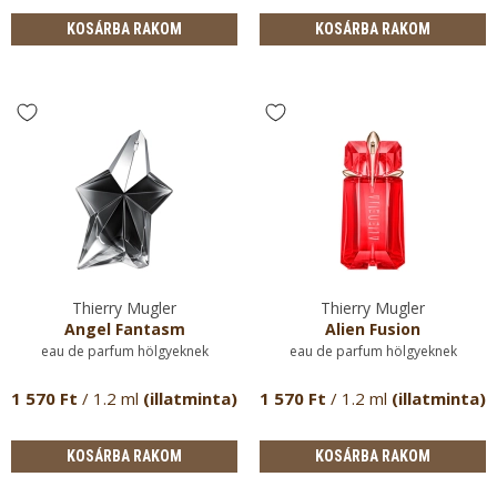
KOSÁRBA RAKOM
KOSÁRBA RAKOM
Thierry Mugler
Thierry Mugler
Angel Fantasm
Alien Fusion
eau de parfum hölgyeknek
eau de parfum hölgyeknek
1 570 Ft
/ 1.2 ml
(illatminta)
1 570 Ft
/ 1.2 ml
(illatminta)
KOSÁRBA RAKOM
KOSÁRBA RAKOM