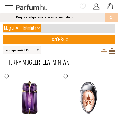
Mugler
illatminta
SZŰRÉS
THIERRY MUGLER ILLATMINTÁK