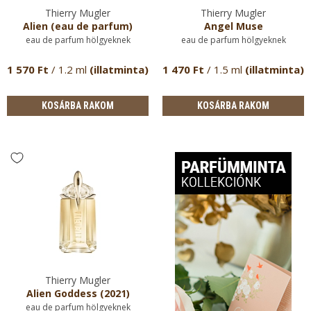
Thierry Mugler
Thierry Mugler
Alien (eau de parfum)
Angel Muse
eau de parfum hölgyeknek
eau de parfum hölgyeknek
1 570 Ft
/ 1.2 ml
(illatminta)
1 470 Ft
/ 1.5 ml
(illatminta)
KOSÁRBA RAKOM
KOSÁRBA RAKOM
Thierry Mugler
Alien Goddess (2021)
eau de parfum hölgyeknek