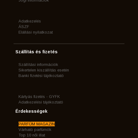
Jogi információk
Adatkezelés
ÁSZF
Elállási nyilatkozat
Szállítás és fizetés
Szállítási információk
Sikertelen kiszállítás esetén
Banki fizetési tájékoztató
Kártyás fizetés - GYFK
Adatkezelési tájékoztató
Érdekességek
PARFÜM MAGAZIN
Várható parfümök
Top 10 női illat