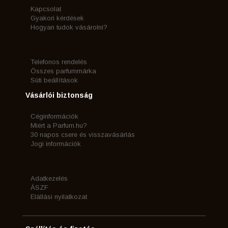
Kapcsolat
Gyakori kérdések
Hogyan tudok vásárolni?
Telefonos rendelés
Összes parfummárka
Süti beállítások
Vásárlói biztonság
Céginformációk
Miért a Parfum.hu?
30 napos csere és visszavásárlás
Jogi információk
Adatkezelés
ÁSZF
Elállási nyilatkozat