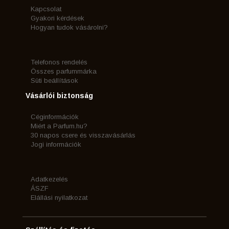
Kapcsolat
Gyakori kérdések
Hogyan tudok vásárolni?
Telefonos rendelés
Összes parfummárka
Süti beállítások
Vásárlói biztonság
Céginformációk
Miért a Parfum.hu?
30 napos csere és visszavásárlás
Jogi információk
Adatkezelés
ÁSZF
Elállási nyilatkozat