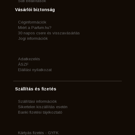
Süti beállítások
Vásárlói biztonság
Céginformációk
Miért a Parfum.hu?
30 napos csere és visszavásárlás
Jogi információk
Adatkezelés
ÁSZF
Elállási nyilatkozat
Szállítás és fizetés
Szállítási információk
Sikertelen kiszállítás esetén
Banki fizetési tájékoztató
Kártyás fizetés - GYFK