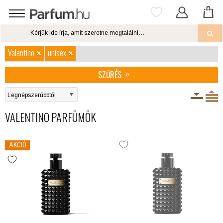
Valentino
unisex
SZŰRÉS
VALENTINO PARFÜMÖK
AKCIÓ