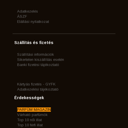
Adatkezelés
ÁSZF
Elállási nyilatkozat
Szállítás és fizetés
Szállítási információk
Sikertelen kiszállítás esetén
Banki fizetési tájékoztató
Kártyás fizetés - GYFK
Adatkezelési tájékoztató
Érdekességek
PARFÜM MAGAZIN
Várható parfümök
Top 10 női illat
Top 10 férfi illat