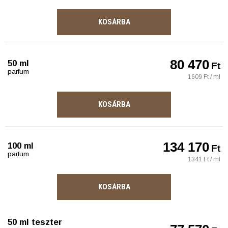
KOSÁRBA
80 470
50 ml
Ft
parfum
1609 Ft / ml
KOSÁRBA
134 170
100 ml
Ft
parfum
1341 Ft / ml
KOSÁRBA
50 ml teszter