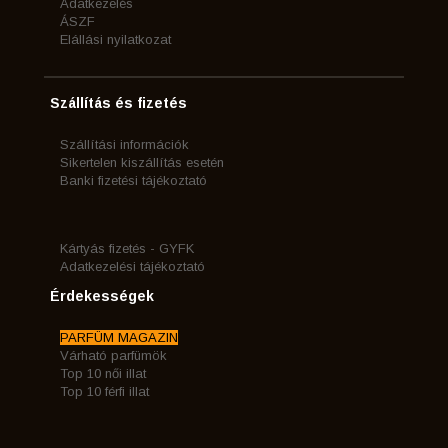
Adatkezelés
ÁSZF
Elállási nyilatkozat
Szállítás és fizetés
Szállítási információk
Sikertelen kiszállítás esetén
Banki fizetési tájékoztató
Kártyás fizetés - GYFK
Adatkezelési tájékoztató
Érdekességek
PARFÜM MAGAZIN
Várható parfümök
Top 10 női illat
Top 10 férfi illat