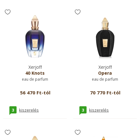
Xerjoff
Xerjoff
40 Knots
Opera
eau de parfum
eau de parfum
56 470 Ft-tól
70 770 Ft-tól
3
3
kiszerelés
kiszerelés