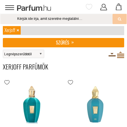
Xerjoff
SZŰRÉS
XERJOFF PARFÜMÖK