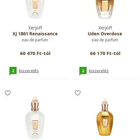
Xerjoff
Xerjoff
XJ 1861 Renaissance
Uden Overdose
eau de parfum
eau de parfum
60 470 Ft-tól
66 170 Ft-tól
2
2
kiszerelés
kiszerelés