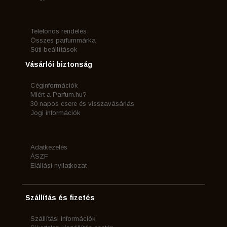
Telefonos rendelés
Összes parfummárka
Süti beállítások
Vásárlói biztonság
Céginformációk
Miért a Parfum.hu?
30 napos csere és visszavásárlás
Jogi információk
Adatkezelés
ÁSZF
Elállási nyilatkozat
Szállítás és fizetés
Szállítási információk