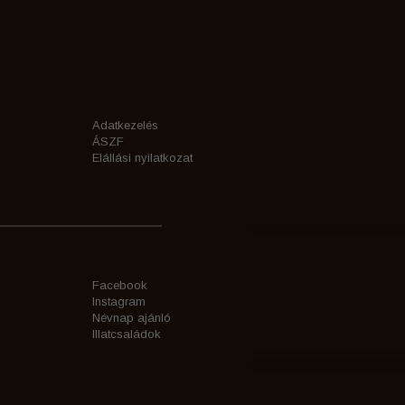
Adatkezelés
ÁSZF
Elállási nyilatkozat
Facebook
Instagram
Névnap ajánló
Illatcsaládok