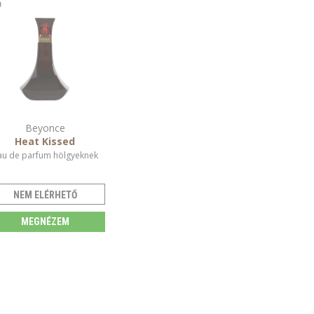
Beyonce
Heat Kissed
au de parfum hölgyeknek
NEM ELÉRHETŐ
MEGNÉZEM