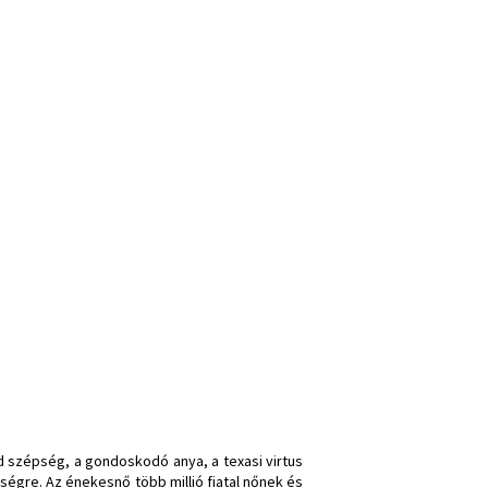
 szépség, a gondoskodó anya, a texasi virtus
ségre. Az énekesnő több millió fiatal nőnek és